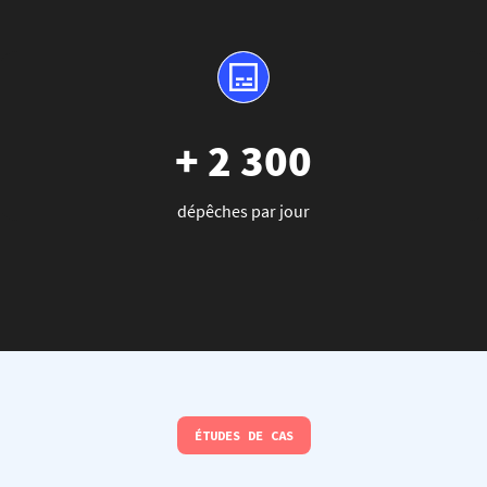
+ 2 300
dépêches par jour
ÉTUDES DE CAS