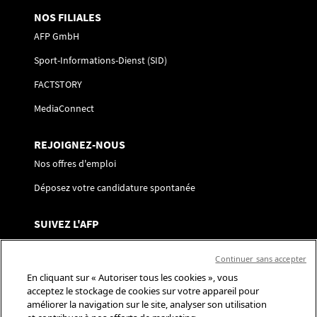
NOS FILIALES
AFP GmbH
Sport-Informations-Dienst (SID)
FACTSTORY
MediaConnect
REJOIGNEZ-NOUS
Nos offres d'emploi
Déposez votre candidature spontanée
SUIVEZ L'AFP
Nous contacter
Continuer sans accepter
Centre de préférences
En cliquant sur « Autoriser tous les cookies », vous
acceptez le stockage de cookies sur votre appareil pour
Réseaux sociaux
améliorer la navigation sur le site, analyser son utilisation