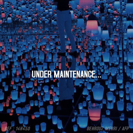
UNDER MAINTENANCE...
REF : 14H450
BEHROUZ MEHRI / AFP