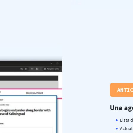
ANTI
Una age
Lista 
Actual