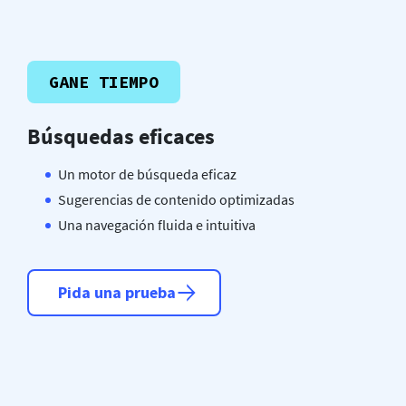
GANE TIEMPO
Búsquedas eficaces
Un motor de búsqueda eficaz
Sugerencias de contenido optimizadas
Una navegación fluida e intuitiva
Pida una prueba