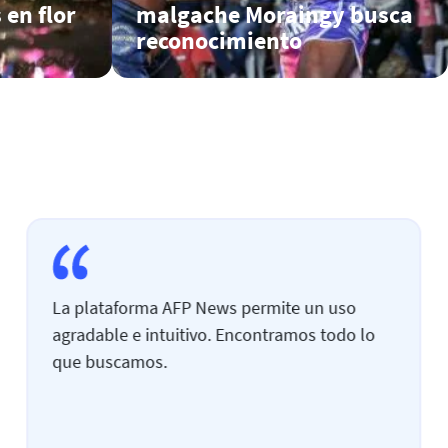
 en flor
malgache Moraingy busca
reconocimiento
La plataforma AFP News permite un uso
agradable e intuitivo. Encontramos todo lo
que buscamos.