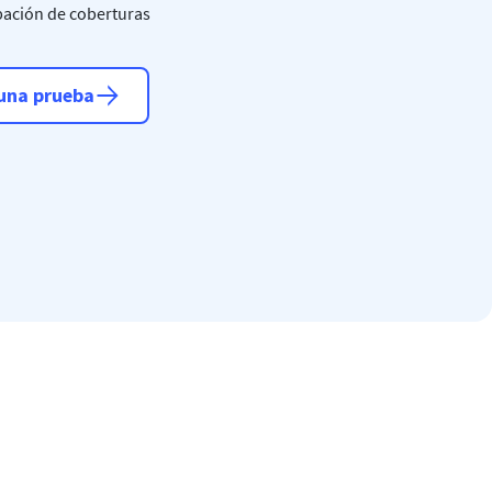
pación de coberturas
una prueba