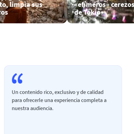
o, limpia sus
«efímeros» cerezos
ros
de Tokio
Un contenido rico, exclusivo y de calidad
para ofrecerle una experiencia completa a
nuestra audiencia.