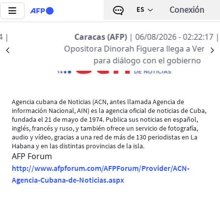
Pasar al contenido principal
Conexión
ES
Caracas (AFP)
| 06/08/2026 - 02:22:17
|
Opositora Dinorah Figuera llega a Venezuela
Précédent
S
para diálogo con el gobierno
Agencia cubana de Noticias (ACN, antes llamada Agencia de
información Nacional, AIN) es la agencia oficial de noticias de Cuba,
fundada el 21 de mayo de 1974. Publica sus noticias en español,
inglés, francés y ruso, y también ofrece un servicio de fotografía,
audio y vídeo, gracias a una red de más de 130 periodistas en La
Habana y en las distintas provincias de la isla.
AFP Forum
http://www.afpforum.com/AFPForum/Provider/ACN-
Agencia-Cubana-de-Noticias.aspx