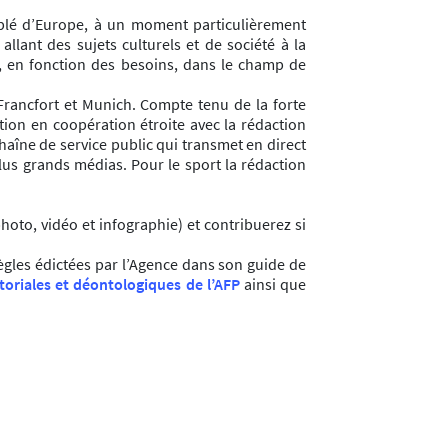
euplé d’Europe, à un moment particulièrement
allant des sujets culturels et de société à la
si, en fonction des besoins, dans le champ de
 Francfort et Munich. Compte tenu de la forte
tion en coopération étroite avec la rédaction
haîne de service public qui transmet en direct
plus grands médias. Pour le sport la rédaction
hoto, vidéo et infographie) et contribuerez si
règles édictées par l’Agence dans son guide de
toriales et déontologiques de l’AFP
ainsi que