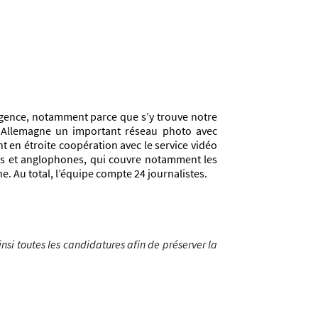
’Agence, notamment parce que s’y trouve notre
n Allemagne un important réseau photo avec
 en étroite coopération avec le service vidéo
nes et anglophones, qui couvre notamment les
. Au total, l’équipe compte 24 journalistes.
nsi toutes les candidatures afin de préserver la