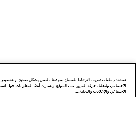
نستخدم ملفات تعريف الارتباط للسماح لموقعنا بالعمل بشكل صحيح، ولتخصيص ال
الاجتماعي ولتحليل حركة المرور على الموقع. ونشارك أيضًا المعلومات حول اس
الاجتماعي والإعلانات والتحليلات.
نبذة عن وكالة فرانس برس
وكالة فرانس
التحقيق
الرقمي