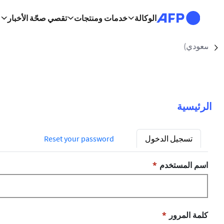
تجاوز إلى المحتوى الرئيسي
الوكالة
خدمات ومنتجات
تقصي صحّة الأخبار
الرياض (أ ف ب)
/2026
Suivant
مسار التنقل
الرئيسية
التبويبات الأساسية
تسجيل الدخول
Reset your password
اسم المستخدم
كلمة المرور