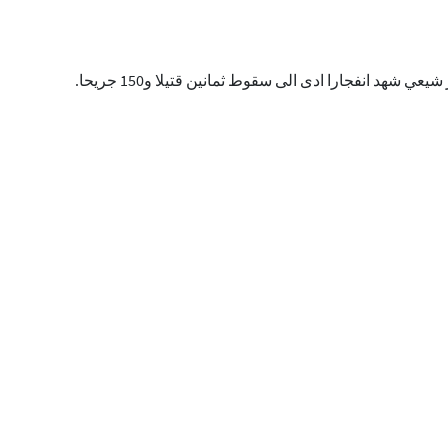
شيعي شهد انفجارا ادى الى سقوط ثمانين قتيلا و
150
جريحا.