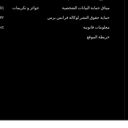
ميثاق حماية البيانات الشخصية
جوائز و تكريمات
ID)
حماية حقوق النشر لوكالة فرانس برس
RY
معلومات قانونية
ct
خريطة الموقع