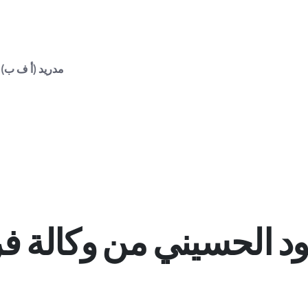
| إسبانيا تحذر إيطاليا من اتخاذ إجراءات مضادة في حا
ود الحسيني من وكالة 