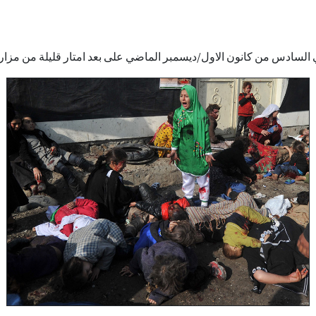
ي السادس من كانون الاول/ديسمبر الماضي على بعد امتار قليلة من مزار 