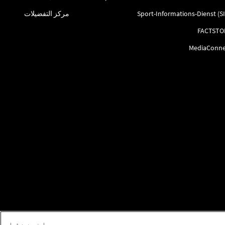
Sport-Informations-Dienst (S
مركز التفضيلات
FACTSTO
MediaConne
استمر دون قبول