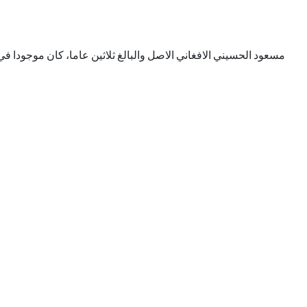
مسعود الحسيني الافغاني الاصل والبالغ ثلاثين عاما، كان موجودا ف